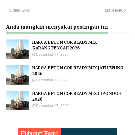
LEBIH LAMA
LEBIH BARU
Anda mungkin menyukai postingan ini
HARGA BETON COR READY MIX
KARANGTENGAH 2026
December 17, 2025
HARGA BETON COR READY MIX JATIUWUNG
2026
December 17, 2025
HARGA BETON COR READY MIX CIPONDOH
2026
December 17, 2025
Hubungi Kami