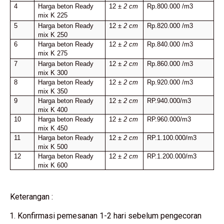
4
Harga beton Ready
12 ±
2 cm
Rp.800.000 /m3
mix K 225
5
Harga beton Ready
12 ±
2 cm
Rp.820.000 /m3
mix K 250
6
Harga beton Ready
12 ±
2 cm
Rp.840.000 /m3
mix K 275
7
Harga beton Ready
12 ±
2 cm
Rp.860.000 /m3
mix K 300
8
Harga beton Ready
12 ±
2 cm
Rp.920.000 /m3
mix K 350
9
Harga beton Ready
12 ±
2 cm
RP.940.000/m3
mix K 400
10
Harga beton Ready
12 ±
2 cm
RP.960.000/m3
mix K 450
11
Harga beton Ready
12 ±
2 cm
RP.1.100.000/m3
mix K 500
12
Harga beton Ready
12 ±
2 cm
RP.1.200.000/m3
mix K 600
Keterangan :
Konfirmasi pemesanan 1-2 hari sebelum pengecoran