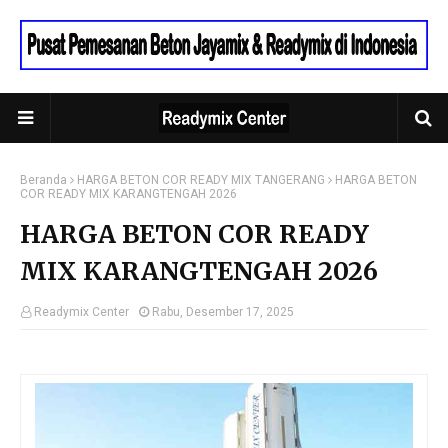
Beranda
HARGA BETON COR READY MIX TANGERANG
HARGA BETON
COR READY MIX KARANGTENGAH 2026
HARGA BETON COR READY
MIX KARANGTENGAH 2026
Readymix Center
Rabu, Desember 17, 2025