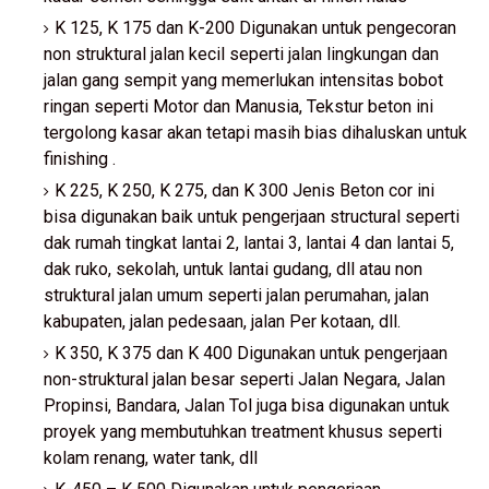
K 125, K 175 dan K-200 Digunakan untuk pengecoran
non struktural jalan kecil seperti jalan lingkungan dan
jalan gang sempit yang memerlukan intensitas bobot
ringan seperti Motor dan Manusia, Tekstur beton ini
tergolong kasar akan tetapi masih bias dihaluskan untuk
finishing .
K 225, K 250, K 275, dan K 300 Jenis Beton cor ini
bisa digunakan baik untuk pengerjaan structural seperti
dak rumah tingkat lantai 2, lantai 3, lantai 4 dan lantai 5,
dak ruko, sekolah, untuk lantai gudang, dll atau non
struktural jalan umum seperti jalan perumahan, jalan
kabupaten, jalan pedesaan, jalan Per kotaan, dll.
K 350, K 375 dan K 400 Digunakan untuk pengerjaan
non-struktural jalan besar seperti Jalan Negara, Jalan
Propinsi, Bandara, Jalan Tol juga bisa digunakan untuk
proyek yang membutuhkan treatment khusus seperti
kolam renang, water tank, dll