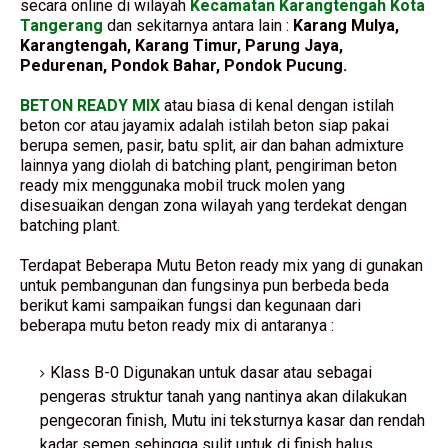
secara online di wilayah
Kecamatan Karangtengah Kota
Tangerang
dan sekitarnya antara lain :
Karang Mulya,
Karangtengah, Karang Timur, Parung Jaya,
Pedurenan, Pondok Bahar, Pondok Pucung.
BETON READY MIX
atau biasa di kenal dengan istilah
beton cor atau jayamix adalah istilah beton siap pakai
berupa semen, pasir, batu split, air dan bahan admixture
lainnya yang diolah di batching plant, pengiriman beton
ready mix menggunaka mobil truck molen yang
disesuaikan dengan zona wilayah yang terdekat dengan
batching plant.
Terdapat Beberapa Mutu Beton ready mix yang di gunakan
untuk pembangunan dan fungsinya pun berbeda beda
berikut kami sampaikan fungsi dan kegunaan dari
beberapa mutu beton ready mix di antaranya :
Klass B-0 Digunakan untuk dasar atau sebagai
pengeras struktur tanah yang nantinya akan dilakukan
pengecoran finish, Mutu ini teksturnya kasar dan rendah
kadar semen sehingga sulit untuk di finish halus