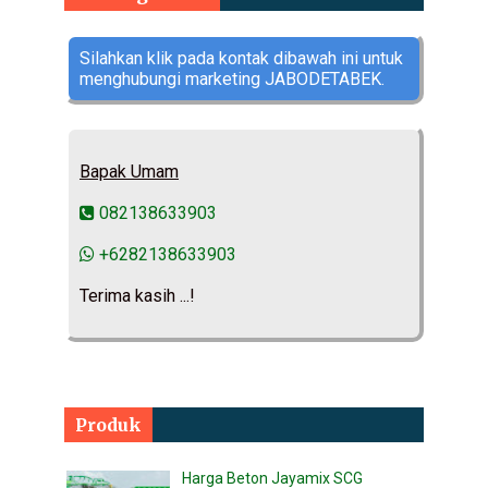
Silahkan klik pada kontak dibawah ini untuk
menghubungi marketing JABODETABEK.
Bapak Umam
082138633903
+6282138633903
Terima kasih ...!
Produk
Harga Beton Jayamix SCG