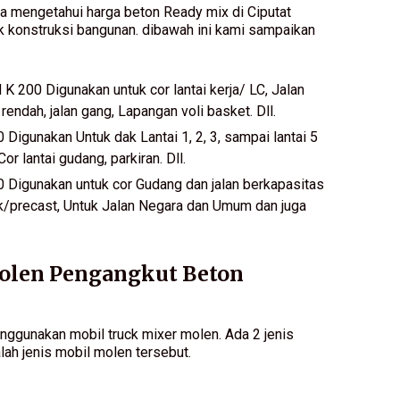
da mengetahui harga beton Ready mix di Ciputat
uk konstruksi bangunan. dibawah ini kami sampaikan
K 200 Digunakan untuk cor lantai kerja/ LC, Jalan
ndah, jalan gang, Lapangan voli basket. Dll.
Digunakan Untuk dak Lantai 1, 2, 3, sampai lantai 5
r lantai gudang, parkiran. Dll.
 Digunakan untuk cor Gudang dan jalan berkapasitas
k/precast, Untuk Jalan Negara dan Umum dan juga
olen Pengangkut Beton
enggunakan mobil truck mixer molen. Ada 2 jenis
alah jenis mobil molen tersebut.