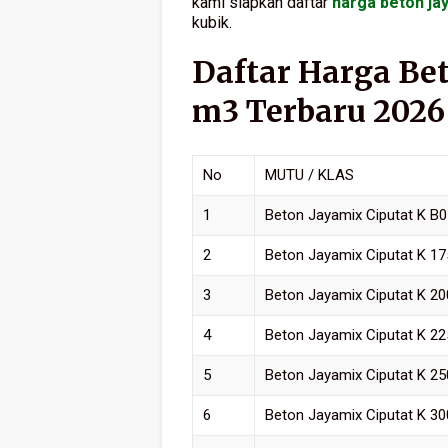
kami siapkan daftar
harga beton ja
kubik.
Daftar Harga Bet
m3 Terbaru 2026
No
MUTU / KLAS
1
Beton Jayamix Ciputat K B0
2
Beton Jayamix Ciputat K 17
3
Beton Jayamix Ciputat K 20
4
Beton Jayamix Ciputat K 22
5
Beton Jayamix Ciputat K 25
6
Beton Jayamix Ciputat K 30