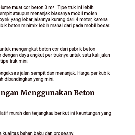
olume muat cor beton 3 m³ . Tipe truk ini lebih
 sempit ataupun menanjak biasanya mobil molen
oyek yang lebar jalannya kurang dari 4 meter, karena
bik beton minimix lebih mahal dari pada mobil besar.
 untuk mengangkut beton cor dari pabrik beton
 dengan daya angkut per truknya untuk satu kali jalan
ipe truk mini.
mengakses jalan sempit dan menanjak. Harga per kubik
ah dibandingkan yang mini.
tungan Menggunakan Beton
tif murah dan terjangkau berikut ini keuntungan yang
 kualitas bahan baku dan prosesny.