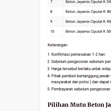
7
Beton Jayamix Ciputat K 35
8
Beton Jayamix Ciputat K 40
9
Beton Jayamix Ciputat K 45
10
Beton Jayamix Ciputat K 50
Keterangan :
Konfirmasi pemesanan 1-2 hari
Sebelum pengecoran sebelum penge
Harga tersebut berlaku untuk wila
Pihak pembeli bertanggung jawab t
masyarakat dan polisi ) dan dapat d
Pembayaran sebelum pengecoran
Pilihan Mutu Beton J