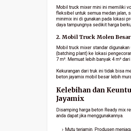
Mobil truck mixer mini ini memiliki v
fleksibel untuk semua medan jalan,
minimix ini di gunakan pada lokasi pr
daya tampungnya sedikit harga berku
2. Mobil Truck Molen Besar
Mobil truck mixer standar digunakan
(batching plant) ke lokasi pengecoran
7 m³. Memuat lebih banyak 4 m³ dari t
Kekurangan dari truk ini tidak bisa 
beton jayamix mobil besar lebih mur
Kelebihan dan Keun
Jayamix
Disamping harga beton Ready mix rela
anda dapat jika menggunakannya.
Mutu terjamin. Produsen menjaga