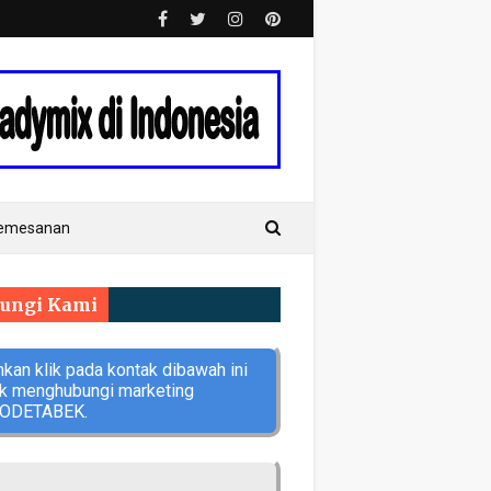
Pemesanan
ungi Kami
hkan klik pada kontak dibawah ini
uk menghubungi marketing
ODETABEK.