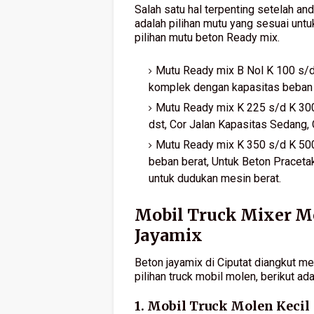
Salah satu hal terpenting setelah an
adalah pilihan mutu yang sesuai unt
pilihan mutu beton Ready mix.
Mutu Ready mix B Nol K 100 s/d 
komplek dengan kapasitas beban re
Mutu Ready mix K 225 s/d K 300 
dst, Cor Jalan Kapasitas Sedang, Co
Mutu Ready mix K 350 s/d K 500
beban berat, Untuk Beton Praceta
untuk dudukan mesin berat.
Mobil Truck Mixer M
Jayamix
Beton jayamix di Ciputat diangkut m
pilihan truck mobil molen, berikut ad
1. Mobil Truck Molen Kecil