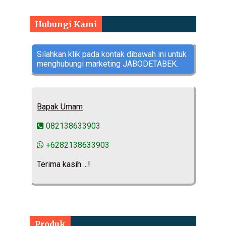
Hubungi Kami
Silahkan klik pada kontak dibawah ini untuk
menghubungi marketing JABODETABEK.
Bapak Umam
082138633903
+6282138633903
Terima kasih ...!
Produk