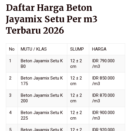
Daftar Harga Beton
Jayamix Setu Per m3
Terbaru 2026
No
MUTU / KLAS
SLUMP
HARGA
1
Beton Jayamix Setu K
12 ± 2
IDR 790.000
B0
cm
/m3
2
Beton Jayamix Setu K
12 ± 2
IDR 850.000
175
cm
/m3
3
Beton Jayamix Setu K
12 ± 2
IDR 870.000
200
cm
/m3
4
Beton Jayamix Setu K
12 ± 2
IDR 900.000
225
cm
/m3
5
Beton Jayamix Setu K
12 ± 2
IDR 920.000