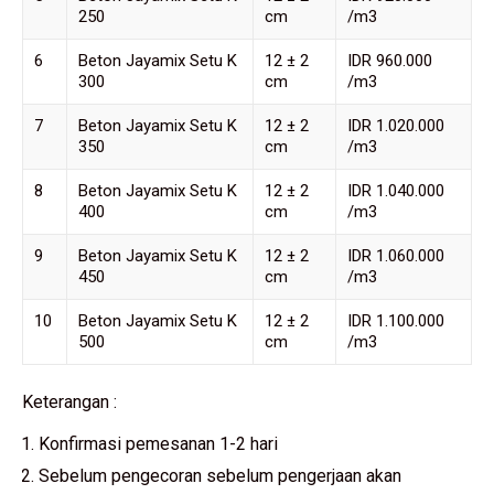
250
cm
/m3
6
Beton Jayamix Setu K
12 ± 2
IDR 960.000
300
cm
/m3
7
Beton Jayamix Setu K
12 ± 2
IDR 1.020.000
350
cm
/m3
8
Beton Jayamix Setu K
12 ± 2
IDR 1.040.000
400
cm
/m3
9
Beton Jayamix Setu K
12 ± 2
IDR 1.060.000
450
cm
/m3
10
Beton Jayamix Setu K
12 ± 2
IDR 1.100.000
500
cm
/m3
Keterangan :
Konfirmasi pemesanan 1-2 hari
Sebelum pengecoran sebelum pengerjaan akan