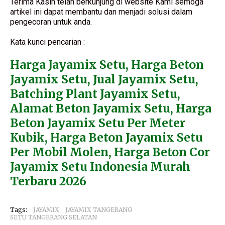
Terima Kasih telah berkunjung di website Kami semoga
artikel ini dapat membantu dan menjadi solusi dalam
pengecoran untuk anda.
Kata kunci pencarian :
Harga Jayamix Setu, Harga Beton
Jayamix Setu, Jual Jayamix Setu,
Batching Plant Jayamix Setu,
Alamat Beton Jayamix Setu, Harga
Beton Jayamix Setu Per Meter
Kubik, Harga Beton Jayamix Setu
Per Mobil Molen, Harga Beton Cor
Jayamix Setu Indonesia Murah
Terbaru 2026
Tags:
JAYAMIX
JAYAMIX TANGERANG
SETU TANGERANG SELATAN