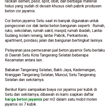
racikan semen, pasir, split, obat, dan berbagai material
halus yang sudah di desain khusus oleh pabrik produsen
beton cor jayamix.
Cor beton jayamix Setu saat ini banyak digunakan untuk
pengecoran cor dak lantai beton bangunan seperti : Rumah,
ruko, sekolahan, rumah sakit, masjid, rumah ibadah, Lantai
Gudang, kolam renang, lantai Pabrik, Perkantoran,
apartment, pondasi, jalan dan bangunan bertingkat lainnya.
Pelayanan jasa pemesanan jual beton jayamix Setu berlaku
di Daerah Setu Kota Tangerang Selatan beberapa
Kecamatan antara lain :
Babakan Tangerang Selatan, Bakti Jaya, Kademangan,
Kranggan Tangerang Selatan, Muncul, Setu Tangerang
Selatan dan sekitarnya.
Berikut Kami sampaikan biaya cor jayamix per kubik di
Setu dan sekitarnya, dibawah ini kami siapkan daftar
harga beton jayamix
per m3 dalam satu mobil molen
jayamix isi 7 kubik.