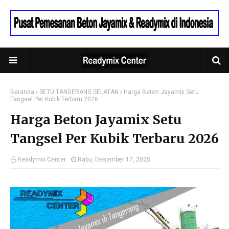
Beranda
SETU TANGERANG SELATAN
Harga Beton Jayamix Setu
Tangsel Per Kubik Terbaru 2026
Harga Beton Jayamix Setu
Tangsel Per Kubik Terbaru 2026
Readymix Center
Rabu, Desember 17, 2025