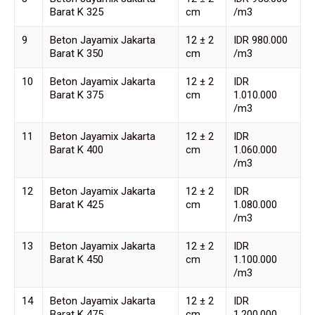
Barat K 325
cm
/m3
9
Beton Jayamix Jakarta
12 ± 2
IDR 980.000
Barat K 350
cm
/m3
10
Beton Jayamix Jakarta
12 ± 2
IDR
Barat K 375
cm
1.010.000
/m3
11
Beton Jayamix Jakarta
12 ± 2
IDR
Barat K 400
cm
1.060.000
/m3
12
Beton Jayamix Jakarta
12 ± 2
IDR
Barat K 425
cm
1.080.000
/m3
13
Beton Jayamix Jakarta
12 ± 2
IDR
Barat K 450
cm
1.100.000
/m3
14
Beton Jayamix Jakarta
12 ± 2
IDR
Barat K 475
cm
1.200.000