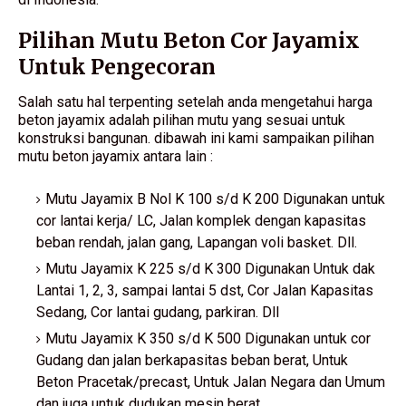
Pilihan Mutu Beton Cor Jayamix
Untuk Pengecoran
Salah satu hal terpenting setelah anda mengetahui harga
beton jayamix adalah pilihan mutu yang sesuai untuk
konstruksi bangunan. dibawah ini kami sampaikan pilihan
mutu beton jayamix antara lain :
Mutu Jayamix B Nol K 100 s/d K 200 Digunakan untuk
cor lantai kerja/ LC, Jalan komplek dengan kapasitas
beban rendah, jalan gang, Lapangan voli basket. Dll.
Mutu Jayamix K 225 s/d K 300 Digunakan Untuk dak
Lantai 1, 2, 3, sampai lantai 5 dst, Cor Jalan Kapasitas
Sedang, Cor lantai gudang, parkiran. Dll
Mutu Jayamix K 350 s/d K 500 Digunakan untuk cor
Gudang dan jalan berkapasitas beban berat, Untuk
Beton Pracetak/precast, Untuk Jalan Negara dan Umum
dan juga untuk dudukan mesin berat.