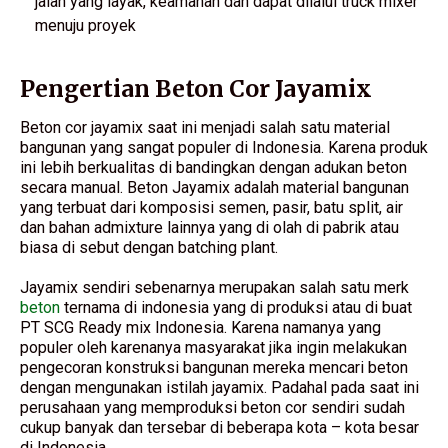
jalan yang layak, keamanan dan dapat dilalui truck mixer
menuju proyek
Pengertian Beton Cor Jayamix
Beton cor jayamix saat ini menjadi salah satu material
bangunan yang sangat populer di Indonesia. Karena produk
ini lebih berkualitas di bandingkan dengan adukan beton
secara manual. Beton Jayamix adalah material bangunan
yang terbuat dari komposisi semen, pasir, batu split, air
dan bahan admixture lainnya yang di olah di pabrik atau
biasa di sebut dengan batching plant.
Jayamix sendiri sebenarnya merupakan salah satu merk
beton
ternama di indonesia yang di produksi atau di buat
PT SCG Ready mix Indonesia. Karena namanya yang
populer oleh karenanya masyarakat jika ingin melakukan
pengecoran konstruksi bangunan mereka mencari beton
dengan mengunakan istilah jayamix. Padahal pada saat ini
perusahaan yang memproduksi beton cor sendiri sudah
cukup banyak dan tersebar di beberapa kota – kota besar
di Indonesia.