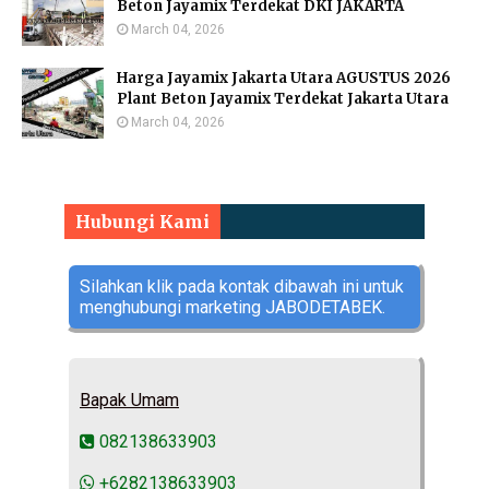
Beton Jayamix Terdekat DKI JAKARTA
March 04, 2026
Harga Jayamix Jakarta Utara AGUSTUS 2026
Plant Beton Jayamix Terdekat Jakarta Utara
March 04, 2026
Hubungi Kami
Silahkan klik pada kontak dibawah ini untuk
menghubungi marketing JABODETABEK.
Bapak Umam
082138633903
+6282138633903