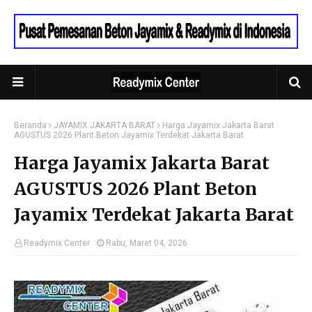
Beranda
JAYAMIX JAKARTA BARAT
Harga Jayamix Jakarta Barat
AGUSTUS 2026 Plant Beton Jayamix Terdekat Jakarta Barat
Harga Jayamix Jakarta Barat
AGUSTUS 2026 Plant Beton
Jayamix Terdekat Jakarta Barat
Readymix Center
Rabu, Maret 04, 2026