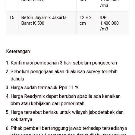
/m3
15
Beton Jayamix Jakarta
12 ± 2
IDR
Barat K 500
cm
1.400.000
/m3
Keterangan:
Konfirmasi pemesanan 3 hari sebelum pengecoran
Sebelum pengerjaan akan dilakukan survey terlebih
dahulu
Harga sudah termasuk Ppn 11 %
Harga Readymix dapat berubah apabila ada kenaikan
bbm atau kebijakan dari pemerintah
Harga tersebut berlaku untuk wilayah jabodetabek dan
sekitarnya
Pihak pembeli bertanggung jawab terhadap tersedianya