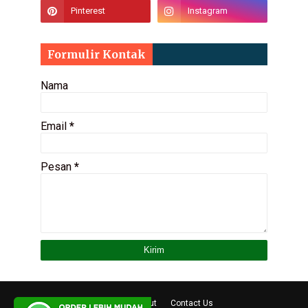
Formulir Kontak
Nama
Email
*
Pesan
*
Home
About
Contact Us