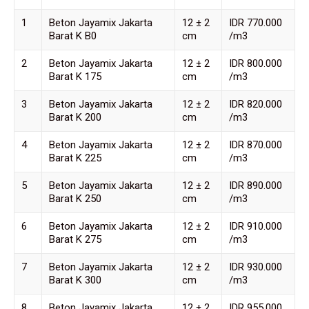
1
Beton Jayamix Jakarta
12 ± 2
IDR 770.000
Barat K B0
cm
/m3
2
Beton Jayamix Jakarta
12 ± 2
IDR 800.000
Barat K 175
cm
/m3
3
Beton Jayamix Jakarta
12 ± 2
IDR 820.000
Barat K 200
cm
/m3
4
Beton Jayamix Jakarta
12 ± 2
IDR 870.000
Barat K 225
cm
/m3
5
Beton Jayamix Jakarta
12 ± 2
IDR 890.000
Barat K 250
cm
/m3
6
Beton Jayamix Jakarta
12 ± 2
IDR 910.000
Barat K 275
cm
/m3
7
Beton Jayamix Jakarta
12 ± 2
IDR 930.000
Barat K 300
cm
/m3
8
Beton Jayamix Jakarta
12 ± 2
IDR 955.000