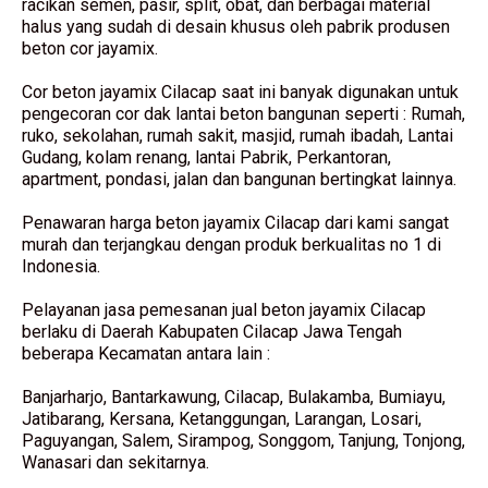
racikan semen, pasir, split, obat, dan berbagai material
halus yang sudah di desain khusus oleh pabrik produsen
beton cor jayamix.
Cor beton jayamix Cilacap saat ini banyak digunakan untuk
pengecoran cor dak lantai beton bangunan seperti : Rumah,
ruko, sekolahan, rumah sakit, masjid, rumah ibadah, Lantai
Gudang, kolam renang, lantai Pabrik, Perkantoran,
apartment, pondasi, jalan dan bangunan bertingkat lainnya.
Penawaran harga beton jayamix Cilacap dari kami sangat
murah dan terjangkau dengan produk berkualitas no 1 di
Indonesia.
Pelayanan jasa pemesanan jual beton jayamix Cilacap
berlaku di Daerah Kabupaten Cilacap Jawa Tengah
beberapa Kecamatan antara lain :
Banjarharjo, Bantarkawung, Cilacap, Bulakamba, Bumiayu,
Jatibarang, Kersana, Ketanggungan, Larangan, Losari,
Paguyangan, Salem, Sirampog, Songgom, Tanjung, Tonjong,
Wanasari dan sekitarnya.