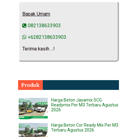
Bapak Umam
082138633903
+6282138633903
Terima kasih ...!
Produk
Harga Beton Jayamix SCG
Readymix Per M3 Terbaru Agustus
2026
Harga Beton Cor Ready Mix Per M3
Terbaru Agustus 2026