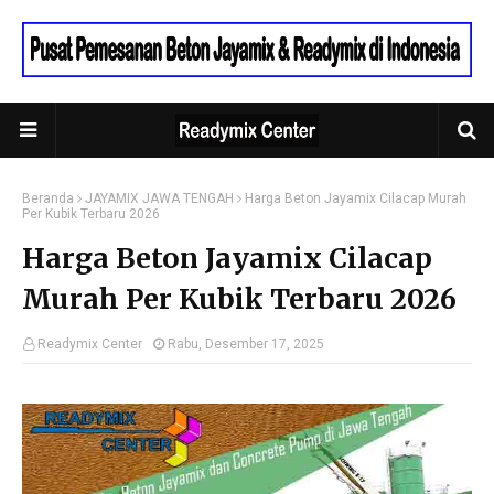
Beranda
JAYAMIX JAWA TENGAH
Harga Beton Jayamix Cilacap Murah
Per Kubik Terbaru 2026
Harga Beton Jayamix Cilacap
Murah Per Kubik Terbaru 2026
Readymix Center
Rabu, Desember 17, 2025