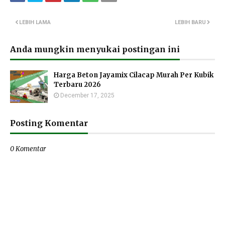
LEBIH LAMA
LEBIH BARU
Anda mungkin menyukai postingan ini
Harga Beton Jayamix Cilacap Murah Per Kubik
Terbaru 2026
December 17, 2025
Posting Komentar
0 Komentar