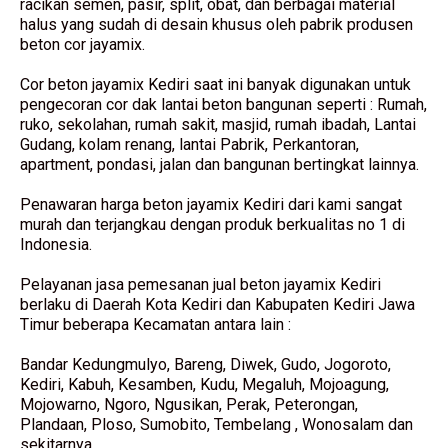
racikan semen, pasir, split, obat, dan berbagai material
halus yang sudah di desain khusus oleh pabrik produsen
beton cor jayamix.
Cor beton jayamix Kediri saat ini banyak digunakan untuk
pengecoran cor dak lantai beton bangunan seperti : Rumah,
ruko, sekolahan, rumah sakit, masjid, rumah ibadah, Lantai
Gudang, kolam renang, lantai Pabrik, Perkantoran,
apartment, pondasi, jalan dan bangunan bertingkat lainnya.
Penawaran harga beton jayamix Kediri dari kami sangat
murah dan terjangkau dengan produk berkualitas no 1 di
Indonesia.
Pelayanan jasa pemesanan jual beton jayamix Kediri
berlaku di Daerah Kota Kediri dan Kabupaten Kediri Jawa
Timur beberapa Kecamatan antara lain :
Bandar Kedungmulyo, Bareng, Diwek, Gudo, Jogoroto,
Kediri, Kabuh, Kesamben, Kudu, Megaluh, Mojoagung,
Mojowarno, Ngoro, Ngusikan, Perak, Peterongan,
Plandaan, Ploso, Sumobito, Tembelang , Wonosalam dan
sekitarnya.