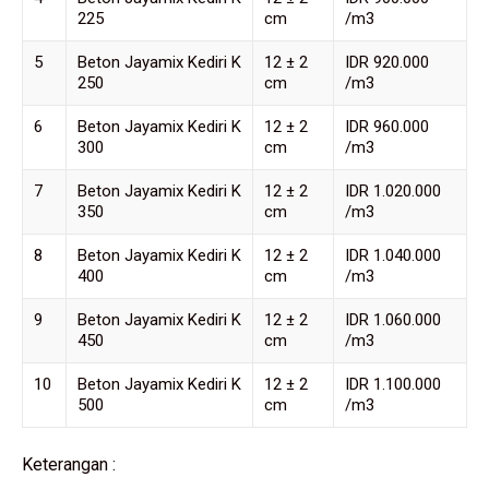
225
cm
/m3
5
Beton Jayamix Kediri K
12 ± 2
IDR 920.000
250
cm
/m3
6
Beton Jayamix Kediri K
12 ± 2
IDR 960.000
300
cm
/m3
7
Beton Jayamix Kediri K
12 ± 2
IDR 1.020.000
350
cm
/m3
8
Beton Jayamix Kediri K
12 ± 2
IDR 1.040.000
400
cm
/m3
9
Beton Jayamix Kediri K
12 ± 2
IDR 1.060.000
450
cm
/m3
10
Beton Jayamix Kediri K
12 ± 2
IDR 1.100.000
500
cm
/m3
Keterangan :