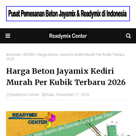
Beranda
KEDIRI
Harga Beton Jayamix Kediri Murah Per Kubik Terbaru
2026
Harga Beton Jayamix Kediri
Murah Per Kubik Terbaru 2026
Readymix Center
Rabu, Desember 17, 2025