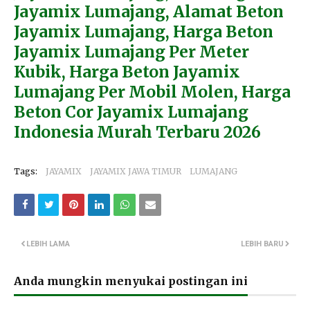
Jayamix Lumajang, Alamat Beton
Jayamix Lumajang, Harga Beton
Jayamix Lumajang Per Meter
Kubik, Harga Beton Jayamix
Lumajang Per Mobil Molen, Harga
Beton Cor Jayamix Lumajang
Indonesia Murah Terbaru 2026
Tags:
JAYAMIX
JAYAMIX JAWA TIMUR
LUMAJANG
LEBIH LAMA
LEBIH BARU
Anda mungkin menyukai postingan ini