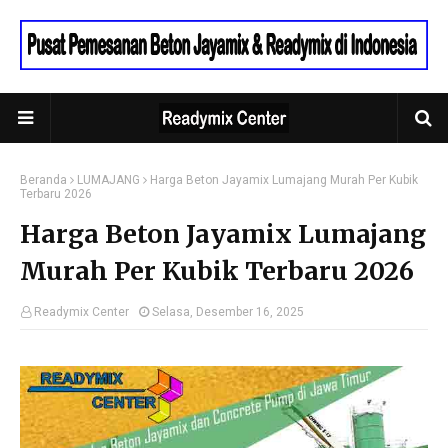
Beranda
LUMAJANG
Harga Beton Jayamix Lumajang Murah Per Kubik
Terbaru 2026
Harga Beton Jayamix Lumajang
Murah Per Kubik Terbaru 2026
Readymix Center
Selasa, Desember 16, 2025