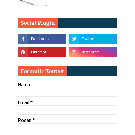
Social Plugin
Formulir Kontak
Nama
Email
*
Pesan
*