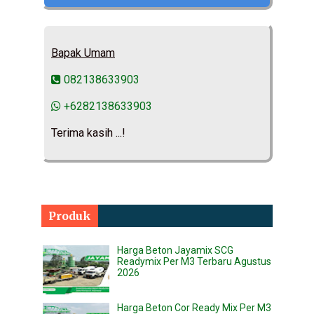
Bapak Umam
082138633903
+6282138633903
Terima kasih ...!
Produk
Harga Beton Jayamix SCG
Readymix Per M3 Terbaru Agustus
2026
Harga Beton Cor Ready Mix Per M3