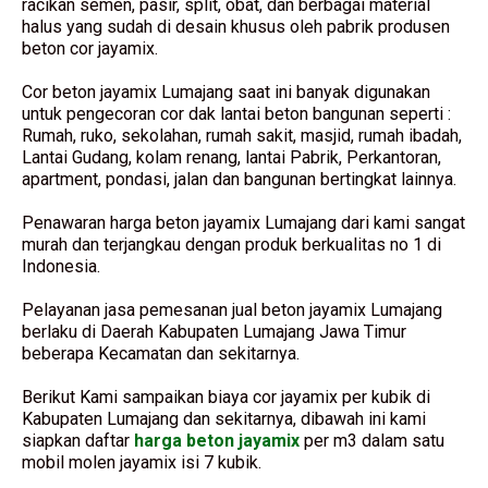
racikan semen, pasir, split, obat, dan berbagai material
halus yang sudah di desain khusus oleh pabrik produsen
beton cor jayamix.
Cor beton jayamix Lumajang saat ini banyak digunakan
untuk pengecoran cor dak lantai beton bangunan seperti :
Rumah, ruko, sekolahan, rumah sakit, masjid, rumah ibadah,
Lantai Gudang, kolam renang, lantai Pabrik, Perkantoran,
apartment, pondasi, jalan dan bangunan bertingkat lainnya.
Penawaran harga beton jayamix Lumajang dari kami sangat
murah dan terjangkau dengan produk berkualitas no 1 di
Indonesia.
Pelayanan jasa pemesanan jual beton jayamix Lumajang
berlaku di Daerah Kabupaten Lumajang Jawa Timur
beberapa Kecamatan dan sekitarnya.
Berikut Kami sampaikan biaya cor jayamix per kubik di
Kabupaten Lumajang dan sekitarnya, dibawah ini kami
siapkan daftar
harga beton jayamix
per m3 dalam satu
mobil molen jayamix isi 7 kubik.