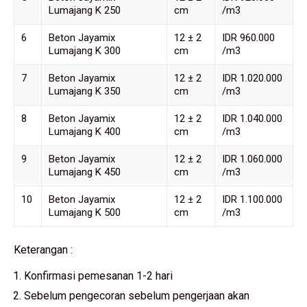
Lumajang K 250
cm
/m3
6
Beton Jayamix
12 ± 2
IDR 960.000
Lumajang K 300
cm
/m3
7
Beton Jayamix
12 ± 2
IDR 1.020.000
Lumajang K 350
cm
/m3
8
Beton Jayamix
12 ± 2
IDR 1.040.000
Lumajang K 400
cm
/m3
9
Beton Jayamix
12 ± 2
IDR 1.060.000
Lumajang K 450
cm
/m3
10
Beton Jayamix
12 ± 2
IDR 1.100.000
Lumajang K 500
cm
/m3
Keterangan :
Konfirmasi pemesanan 1-2 hari
Sebelum pengecoran sebelum pengerjaan akan