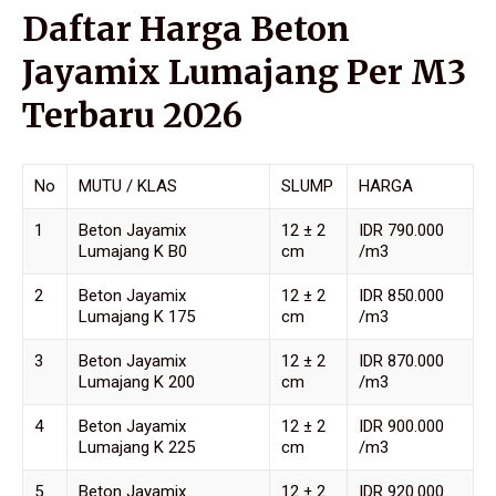
Daftar Harga Beton
Jayamix Lumajang Per M3
Terbaru 2026
No
MUTU / KLAS
SLUMP
HARGA
1
Beton Jayamix
12 ± 2
IDR 790.000
Lumajang K B0
cm
/m3
2
Beton Jayamix
12 ± 2
IDR 850.000
Lumajang K 175
cm
/m3
3
Beton Jayamix
12 ± 2
IDR 870.000
Lumajang K 200
cm
/m3
4
Beton Jayamix
12 ± 2
IDR 900.000
Lumajang K 225
cm
/m3
5
Beton Jayamix
12 ± 2
IDR 920.000