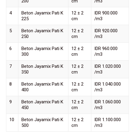
200
cm
/m3
4
Beton Jayamix Pati K
12 ± 2
IDR 900.000
225
cm
/m3
5
Beton Jayamix Pati K
12 ± 2
IDR 920.000
250
cm
/m3
6
Beton Jayamix Pati K
12 ± 2
IDR 960.000
300
cm
/m3
7
Beton Jayamix Pati K
12 ± 2
IDR 1.020.000
350
cm
/m3
8
Beton Jayamix Pati K
12 ± 2
IDR 1.040.000
400
cm
/m3
9
Beton Jayamix Pati K
12 ± 2
IDR 1.060.000
450
cm
/m3
10
Beton Jayamix Pati K
12 ± 2
IDR 1.100.000
500
cm
/m3