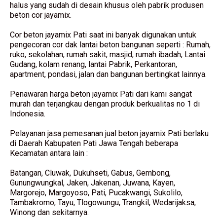
halus yang sudah di desain khusus oleh pabrik produsen
beton cor jayamix.
Cor beton jayamix Pati saat ini banyak digunakan untuk
pengecoran cor dak lantai beton bangunan seperti : Rumah,
ruko, sekolahan, rumah sakit, masjid, rumah ibadah, Lantai
Gudang, kolam renang, lantai Pabrik, Perkantoran,
apartment, pondasi, jalan dan bangunan bertingkat lainnya.
Penawaran harga beton jayamix Pati dari kami sangat
murah dan terjangkau dengan produk berkualitas no 1 di
Indonesia.
Pelayanan jasa pemesanan jual beton jayamix Pati berlaku
di Daerah Kabupaten Pati Jawa Tengah beberapa
Kecamatan antara lain :
Batangan, Cluwak, Dukuhseti, Gabus, Gembong,
Gunungwungkal, Jaken, Jakenan, Juwana, Kayen,
Margorejo, Margoyoso, Pati, Pucakwangi, Sukolilo,
Tambakromo, Tayu, Tlogowungu, Trangkil, Wedarijaksa,
Winong dan sekitarnya.