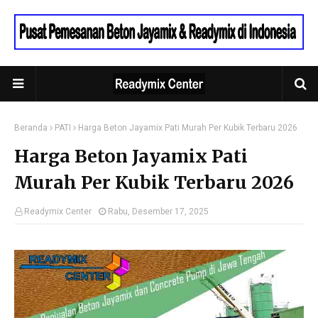
Beranda
PATI
Harga Beton Jayamix Pati Murah Per Kubik Terbaru 2026
Harga Beton Jayamix Pati
Murah Per Kubik Terbaru 2026
Readymix Center
Rabu, Desember 17, 2025