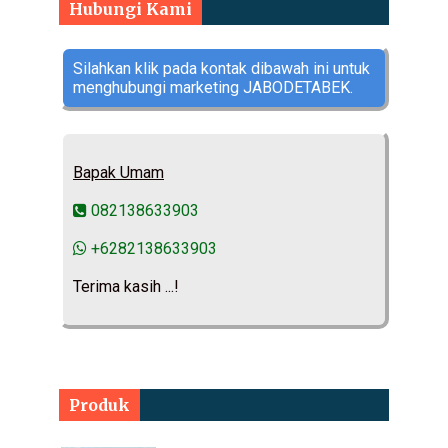
Hubungi Kami
Silahkan klik pada kontak dibawah ini untuk
menghubungi marketing JABODETABEK.
Bapak Umam
082138633903
+6282138633903
Terima kasih ...!
Produk