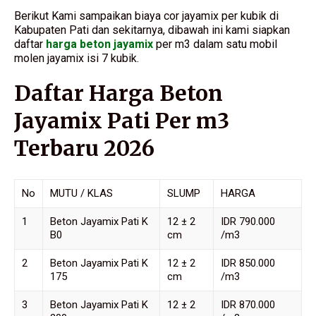
Berikut Kami sampaikan biaya cor jayamix per kubik di
Kabupaten Pati dan sekitarnya, dibawah ini kami siapkan
daftar
harga beton jayamix
per m3 dalam satu mobil
molen jayamix isi 7 kubik.
Daftar Harga Beton
Jayamix Pati Per m3
Terbaru 2026
No
MUTU / KLAS
SLUMP
HARGA
1
Beton Jayamix Pati K
12 ± 2
IDR 790.000
B0
cm
/m3
2
Beton Jayamix Pati K
12 ± 2
IDR 850.000
175
cm
/m3
3
Beton Jayamix Pati K
12 ± 2
IDR 870.000