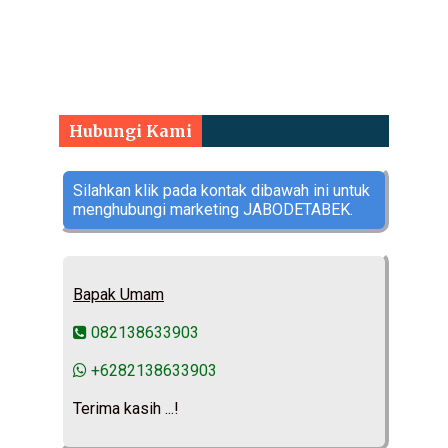
Hubungi Kami
Silahkan klik pada kontak dibawah ini untuk
menghubungi marketing JABODETABEK.
Bapak Umam
082138633903
+6282138633903
Terima kasih ...!