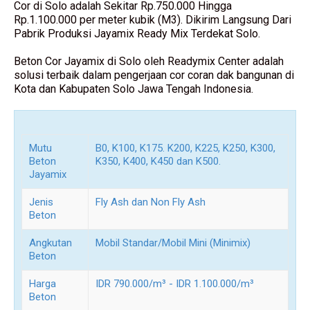
Cor di Solo adalah Sekitar Rp.750.000 Hingga
Rp.1.100.000 per meter kubik (M3). Dikirim Langsung Dari
Pabrik Produksi Jayamix Ready Mix Terdekat Solo.
Beton Cor Jayamix di Solo oleh Readymix Center adalah
solusi terbaik dalam pengerjaan cor coran dak bangunan di
Kota dan Kabupaten Solo Jawa Tengah Indonesia.
Mutu
B0, K100, K175. K200, K225, K250, K300,
Beton
K350, K400, K450 dan K500.
Jayamix
Jenis
Fly Ash dan Non Fly Ash
Beton
Angkutan
Mobil Standar/Mobil Mini (Minimix)
Beton
Harga
IDR 790.000/m³ - IDR 1.100.000/m³
Beton