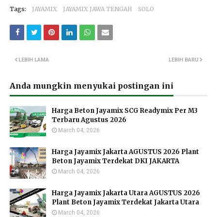
Tags:
JAYAMIX
JAYAMIX JAWA TENGAH
SOLO
LEBIH LAMA
LEBIH BARU
Anda mungkin menyukai postingan ini
Harga Beton Jayamix SCG Readymix Per M3
Terbaru Agustus 2026
March 04, 2026
Harga Jayamix Jakarta AGUSTUS 2026 Plant
Beton Jayamix Terdekat DKI JAKARTA
March 04, 2026
Harga Jayamix Jakarta Utara AGUSTUS 2026
Plant Beton Jayamix Terdekat Jakarta Utara
March 04, 2026