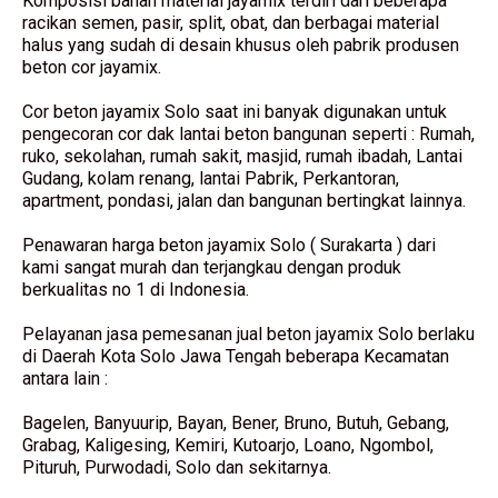
Komposisi bahan material jayamix terdiri dari beberapa
racikan semen, pasir, split, obat, dan berbagai material
halus yang sudah di desain khusus oleh pabrik produsen
beton cor jayamix.
Cor beton jayamix Solo saat ini banyak digunakan untuk
pengecoran cor dak lantai beton bangunan seperti : Rumah,
ruko, sekolahan, rumah sakit, masjid, rumah ibadah, Lantai
Gudang, kolam renang, lantai Pabrik, Perkantoran,
apartment, pondasi, jalan dan bangunan bertingkat lainnya.
Penawaran harga beton jayamix Solo ( Surakarta ) dari
kami sangat murah dan terjangkau dengan produk
berkualitas no 1 di Indonesia.
Pelayanan jasa pemesanan jual beton jayamix Solo berlaku
di Daerah Kota Solo Jawa Tengah beberapa Kecamatan
antara lain :
Bagelen, Banyuurip, Bayan, Bener, Bruno, Butuh, Gebang,
Grabag, Kaligesing, Kemiri, Kutoarjo, Loano, Ngombol,
Pituruh, Purwodadi, Solo dan sekitarnya.