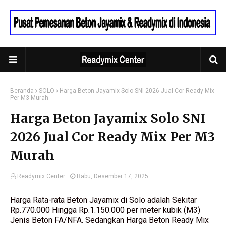
Beranda
SOLO
Harga Beton Jayamix Solo SNI 2026 Jual Cor Ready Mix
Per M3 Murah
Harga Beton Jayamix Solo SNI
2026 Jual Cor Ready Mix Per M3
Murah
Readymix Center
Rabu, Desember 17, 2025
Harga Rata-rata Beton Jayamix di Solo adalah Sekitar
Rp.770.000 Hingga Rp.1.150.000 per meter kubik (M3)
Jenis Beton FA/NFA. Sedangkan Harga Beton Ready Mix