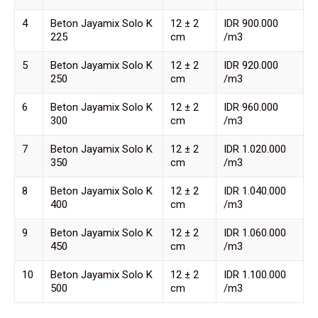
4
Beton Jayamix Solo K
12 ± 2
IDR 900.000
225
cm
/m3
5
Beton Jayamix Solo K
12 ± 2
IDR 920.000
250
cm
/m3
6
Beton Jayamix Solo K
12 ± 2
IDR 960.000
300
cm
/m3
7
Beton Jayamix Solo K
12 ± 2
IDR 1.020.000
350
cm
/m3
8
Beton Jayamix Solo K
12 ± 2
IDR 1.040.000
400
cm
/m3
9
Beton Jayamix Solo K
12 ± 2
IDR 1.060.000
450
cm
/m3
10
Beton Jayamix Solo K
12 ± 2
IDR 1.100.000
500
cm
/m3