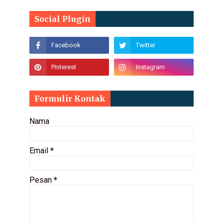
Social Plugin
Formulir Kontak
Nama
Email
*
Pesan
*