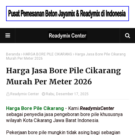
Beranda
HARGA BORE PILE CIKARANG
Harga Jasa Bore Pile Cikarang
Murah Per Meter 2026
Harga Jasa Bore Pile Cikarang
Murah Per Meter 2026
Readymix Center
Rabu, Desember 17, 2025
Harga Bore Pile Cikarang
- Kami
ReadymixCenter
sebagai penyedia jasa pengeboran bore pile khususnya
wilayah Kota Cikarang Jawa Barat Indonesia.
Pekerjaan bore pile mungkin tidak asing bagi sebagian