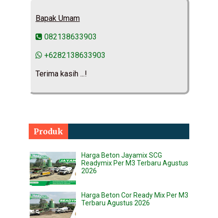
Bapak Umam
082138633903
+6282138633903
Terima kasih ...!
Produk
Harga Beton Jayamix SCG
Readymix Per M3 Terbaru Agustus
2026
Harga Beton Cor Ready Mix Per M3
Terbaru Agustus 2026