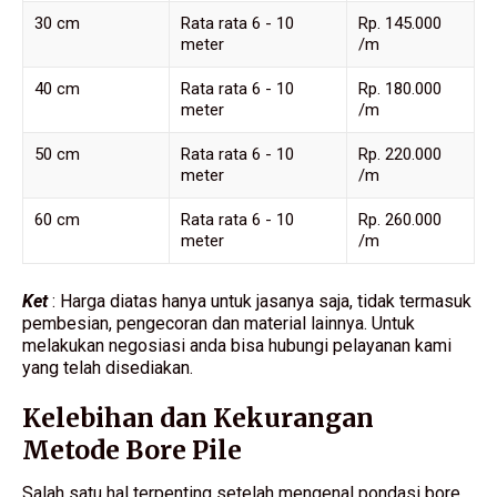
30 cm
Rata rata 6 - 10
Rp. 145.000
meter
/m
40 cm
Rata rata 6 - 10
Rp. 180.000
meter
/m
50 cm
Rata rata 6 - 10
Rp. 220.000
meter
/m
60 cm
Rata rata 6 - 10
Rp. 260.000
meter
/m
Ket
: Harga diatas hanya untuk jasanya saja, tidak termasuk
pembesian, pengecoran dan material lainnya. Untuk
melakukan negosiasi anda bisa hubungi pelayanan kami
yang telah disediakan.
Kelebihan dan Kekurangan
Metode Bore Pile
Salah satu hal terpenting setelah mengenal pondasi bore