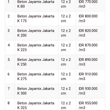
1
Beton Jayamix Jakarta
12 ± 2
IDR 770.000
K B0
cm
/m3
2
Beton Jayamix Jakarta
12 ± 2
IDR 800.000
K 175
cm
/m3
3
Beton Jayamix Jakarta
12 ± 2
IDR 820.000
K 200
cm
/m3
4
Beton Jayamix Jakarta
12 ± 2
IDR 870.000
K 225
cm
/m3
5
Beton Jayamix Jakarta
12 ± 2
IDR 890.000
K 250
cm
/m3
6
Beton Jayamix Jakarta
12 ± 2
IDR 910.000
K 275
cm
/m3
7
Beton Jayamix Jakarta
12 ± 2
IDR 930.000
K 300
cm
/m3
8
Beton Jayamix Jakarta
12 ± 2
IDR 955.000
K 325
cm
/m3