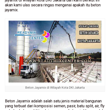
jayamix di wilayah Kota DKI Jakarta dari kami berikut ini
akan kami ulas secara ringas mengenai apakah itu beton
jayamix.
Beton Jayamix di Wilayah Kota DKI Jakarta
Beton Jayamix adalah salah satu jenis material bangunan
yang terbuat dari komposisi semen, pasir, batu split, air, fly