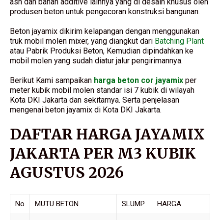
ash dan bahan additive lainnya yang di desain khusus oleh
produsen beton untuk pengecoran konstruksi bangunan.
Beton jayamix dikirim kelapangan dengan menggunakan
truk mobil molen mixer, yang diangkut dari
Batching Plant
atau Pabrik Produksi Beton, Kemudian dipindahkan ke
mobil molen yang sudah diatur jalur pengirimannya.
Berikut Kami sampaikan
harga beton cor jayamix
per
meter kubik mobil molen standar isi 7 kubik di wilayah
Kota DKI Jakarta dan sekitarnya. Serta penjelasan
mengenai beton jayamix di Kota DKI Jakarta.
DAFTAR HARGA JAYAMIX
JAKARTA PER M3 KUBIK
AGUSTUS 2026
No
MUTU BETON
SLUMP
HARGA