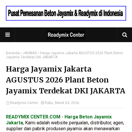
Beranda
JAYAMIX
Harga Jayamix Jakarta AGUSTUS 2026 Plant Beton
Jayamix Terdekat DKI JAKARTA
Harga Jayamix Jakarta
AGUSTUS 2026 Plant Beton
Jayamix Terdekat DKI JAKARTA
Readymix Center
Rabu, Maret 04, 2026
READYMIX CENTER.COM
-
Harga Beton Jayamix
Jakarta
, Kami adalah website penjualan, distributor, agen,
supplier dan pabrik produsen jayamix akan menawarkan