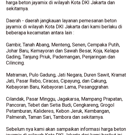
harga beton jayamix di wilayah Kota DKI Jakarta dan
sekitarnya.
Daerah - daerah jangkauan layanan pemesanan beton
jayamix di wilayah Kota DKI Jakarta dari kami berlaku di
beberapa kecamatan antara lain :
Gambir, Tanah Abang, Menteng, Senen, Cempaka Putih,
Johar Baru, Kemayoran dan Sawah Besar, Koja, Kelapa
Gading, Tanjung Priuk, Pademangan, Penjaringan dan
Cilincing.
Matraman, Pulo Gadung, Jati Negara, Duren Sawit, Kramat
Jati, Pasar Rebo, Ciracas, Cipayung, dan Cakung,
Kebayoran Baru, Kebayoran Lama, Pesanggrahan.
Cilandak, Pasar Minggu, Jagakarsa, Mampang Prapatan,
Pancoran, Tebet dan Setia Budi, Cengkareng, Grogol
Petamburan, Kalideres, Kebon Jeruk, Kembangan,
Palmerah, Taman Sari, Tambora dan sekitarnya.
Sebelum nya kami akan sampaikan informasi harga beton