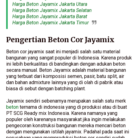
Harga Beton Jayamix Jakarta Utara
Harga Beton Jayamix Jakarta Selatan
Harga Beton Jayamix Jakarta Barat
Harga Beton Jayamix Jakarta Timur
Pengertian Beton Cor Jayamix
Beton cor jayamix saat ini menjadi salah satu material
bangunan yang sangat populer di Indonesia. Karena produk
ini lebih berkualitas di bandingkan dengan adukan beton
secara manual. Beton Jayamix adalah material bangunan
yang terbuat dari komposisi semen, pasir, batu split, air
dan bahan admixture lainnya yang di olah di pabrik atau
biasa di sebut dengan batching plant.
Jayamix sendiri sebenarnya merupakan salah satu merk
beton
ternama di indonesia yang di produksi atau di buat
PT SCG Ready mix Indonesia. Karena namanya yang
populer oleh karenanya masyarakat jika ingin melakukan
pengecoran konstruksi bangunan mereka mencari beton
dengan mengunakan istilah jayamix. Padahal pada saat ini
perusahaan yang memproduksi beton cor sendiri sudah