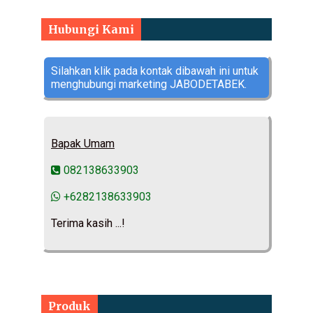
Hubungi Kami
Silahkan klik pada kontak dibawah ini untuk
menghubungi marketing JABODETABEK.
Bapak Umam
082138633903
+6282138633903
Terima kasih ...!
Produk